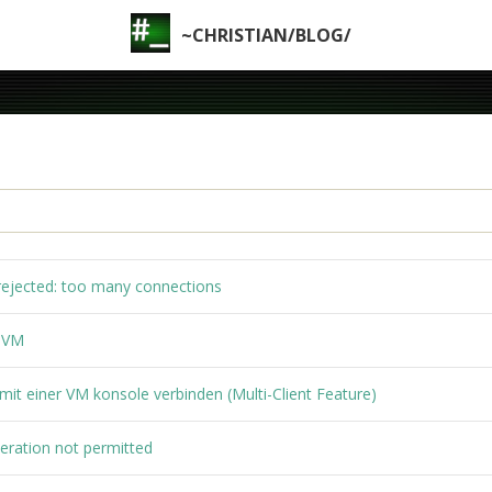
~CHRISTIAN/BLOG/
 rejected: too many connections
r VM
it einer VM konsole verbinden (Multi-Client Feature)
eration not permitted