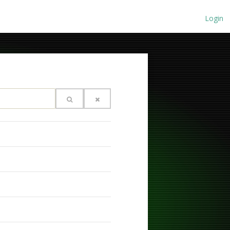
Login